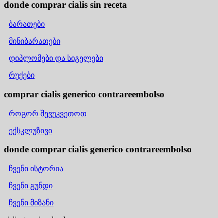
donde comprar cialis sin receta
ბარათები
მინიბარათები
დიპლომები და სიგელები
რუქები
comprar cialis generico contrareembolso
როგორ შევუკვეთოთ
ექსკლუზივი
donde comprar cialis generico contrareembolso
ჩვენი ისტორია
ჩვენი გუნდი
ჩვენი მიზანი