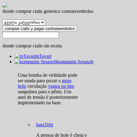
donde comprar cialis generico contrareembolso
comprar cialis y pagar contrareembolso
donde comprar cialis sin receta
mTavari
kompaniis Sesaxeb
Uma bomba de virilidade pode
ser usada para puxar a
more
help
circulação
viagra on line
sanguínea para o pênis. Um
anel de tensão é posteriormente
implementado na base.
baraTebi
A pessoa de hoje é cheia e