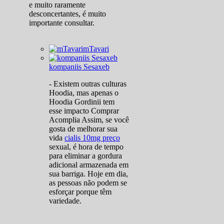
e muito raramente
desconcertantes, é muito
importante consultar.
mTavari
kompaniis Sesaxeb
- Existem outras culturas
Hoodia, mas apenas o
Hoodia Gordinii tem
esse impacto Comprar
Acomplia Assim, se você
gosta de melhorar sua
vida
cialis 10mg preço
sexual, é hora de tempo
para eliminar a gordura
adicional armazenada em
sua barriga. Hoje em dia,
as pessoas não podem se
esforçar porque têm
variedade.