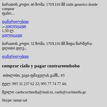
ბარათის კოდი: 46 ზომა: 170X110 მმ cialis generico donde
comprar
ფასი:...
დაწვრილებით
1,50 ლ
გილოცავთ
ბარათის კოდი: 32 ზომა: 170X110 მმ შიდა წარწერა:
დღითი დღე...
დაწვრილებით
comprar cialis y pagar contrareembolso
თბილისი,
ვაჟა-ფშაველას გამზ., #3
ტელ:
995 32 237 62 22;
995 77 74 77 44;
მეილი:
cardscochinella@mail.ru,
cards@cochinella.ge
Skype:
tamar-sal