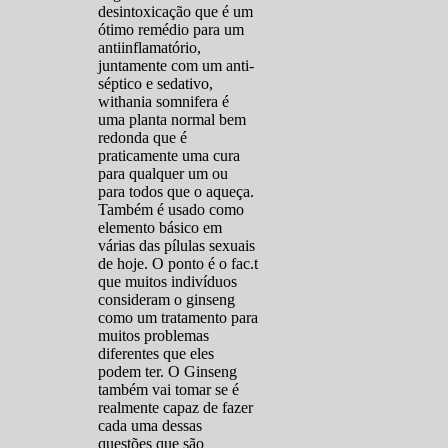
desintoxicação que é um
ótimo remédio para um
antiinflamatório,
juntamente com um anti-
séptico e sedativo,
withania somnifera é
uma planta normal bem
redonda que é
praticamente uma cura
para qualquer um ou
para todos que o aqueça.
Também é usado como
elemento básico em
várias das pílulas sexuais
de hoje. O ponto é o fac.t
que muitos indivíduos
consideram o ginseng
como um tratamento para
muitos problemas
diferentes que eles
podem ter. O Ginseng
também vai tomar se é
realmente capaz de fazer
cada uma dessas
questões que são