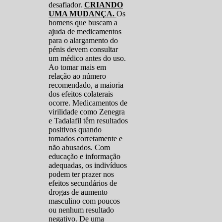
desafiador.
CRIANDO
UMA MUDANÇA.
Os
homens que buscam a
ajuda de medicamentos
para o alargamento do
pénis devem consultar
um médico antes do uso.
Ao tomar mais em
relação ao número
recomendado, a maioria
dos efeitos colaterais
ocorre. Medicamentos de
virilidade como Zenegra
e Tadalafil têm resultados
positivos quando
tomados corretamente e
não abusados. Com
educação e informação
adequadas, os indivíduos
podem ter prazer nos
efeitos secundários de
drogas de aumento
masculino com poucos
ou nenhum resultado
negativo. De uma