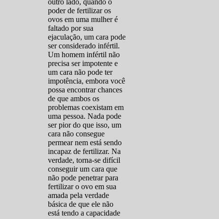
outro lado, quando o
poder de fertilizar os
ovos em uma mulher é
faltado por sua
ejaculação, um cara pode
ser considerado infértil.
Um homem infértil não
precisa ser impotente e
um cara não pode ter
impotência, embora você
possa encontrar chances
de que ambos os
problemas coexistam em
uma pessoa. Nada pode
ser pior do que isso, um
cara não consegue
permear nem está sendo
incapaz de fertilizar. Na
verdade, torna-se difícil
conseguir um cara que
não pode penetrar para
fertilizar o ovo em sua
amada pela verdade
básica de que ele não
está tendo a capacidade