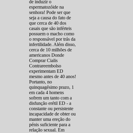
de induzir o
espermatozóide na
senhora! Pode ser que
seja a causa do fato de
que cerca de 40 dos
casais que são inférteis
possuem o macho como
o responsável por trás da
infertilidade. Além disso,
cerca de 10 milhões de
americanos Donde
Comprar Cialis
Contrareembolso
experimentam ED
mesmo antes de 40 anos!
Portanto, no
quinquagésimo prazo, 1
em cada 4 homens
sofrem um tanto com a
disfunção erétil ED - a
constante ou persistente
incapacidade de obter ou
manter uma ereção do
pénis suficiente para a
relação sexual. Em