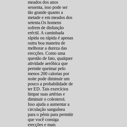
meados dos anos
sessenta, isso pode ser
tão grande quanto a
metade e em meados dos
setenta.Os homens
sofrem de disfunção
eréctil. A caminhada
rápida ou rápida é apenas
outra boa maneira de
melhorar a dureza das
erecções. Como uma
questão de fato, qualquer
atividade aeróbica que
permite queimar pelo
menos 200 calorias por
noite pode diminuir um
pouco a probabilidade de
ter ED. Tais exercícios
limpar suas artérias e
diminuir o colesterol.
Isso ajuda a aumentar a
circulação sanguínea
para o pénis para permitir
que você consiga
erecções e mais