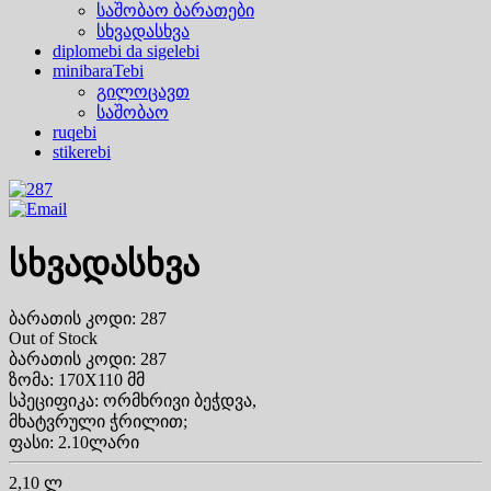
საშობაო ბარათები
სხვადასხვა
diplomebi da sigelebi
minibaraTebi
გილოცავთ
საშობაო
ruqebi
stikerebi
სხვადასხვა
ბარათის კოდი: 287
Out of Stock
ბარათის კოდი: 287
ზომა: 170X110 მმ
სპეციფიკა: ორმხრივი ბეჭდვა,
მხატვრული ჭრილით;
ფასი: 2.10ლარი
2,10 ლ