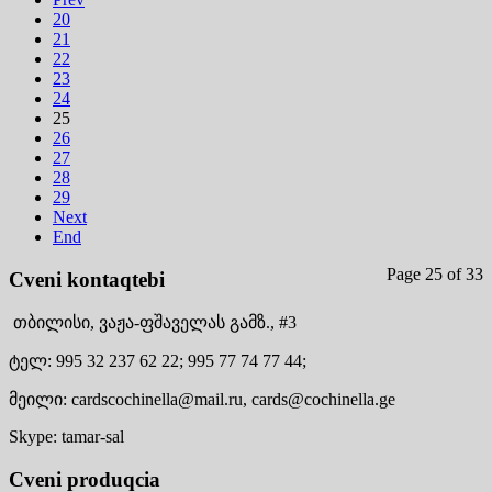
20
21
22
23
24
25
26
27
28
29
Next
End
Page 25 of 33
Cveni kontaqtebi
თბილისი,
ვაჟა-ფშაველას გამზ., #3
ტელ:
995 32 237 62 22;
995 77 74 77 44;
მეილი:
cardscochinella@mail.ru,
cards@cochinella.ge
Skype:
tamar-sal
Cveni produqcia