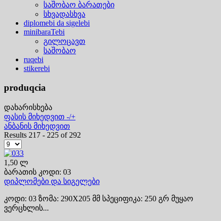
საშობაო ბარათები
სხვადასხვა
diplomebi da sigelebi
minibaraTebi
გილოცავთ
საშობაო
ruqebi
stikerebi
produqcia
დახარისხება
ფასის მიხედვით -/+
ანბანის მიხედვით
Results 217 - 225 of 292
1,50 ლ
ბარათის კოდი: 03
დიპლომები და სიგელები
კოდი: 03 ზომა: 290X205 მმ სპეციფიკა: 250 გრ მუყაო
ვერცხლის...