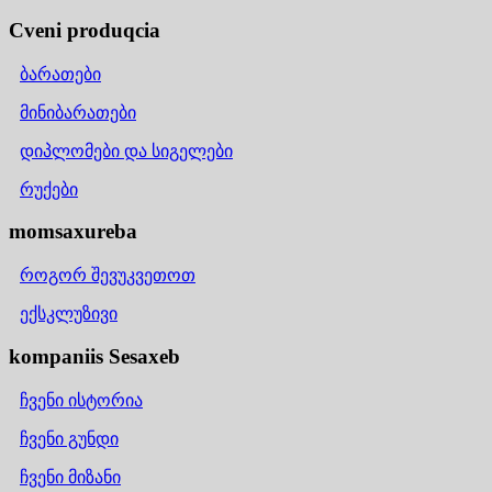
Cveni produqcia
ბარათები
მინიბარათები
დიპლომები და სიგელები
რუქები
momsaxureba
როგორ შევუკვეთოთ
ექსკლუზივი
kompaniis Sesaxeb
ჩვენი ისტორია
ჩვენი გუნდი
ჩვენი მიზანი