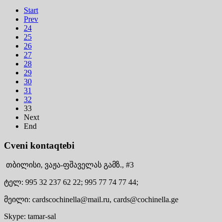
Start
Prev
24
25
26
27
28
29
30
31
32
33
Next
End
Cveni kontaqtebi
თბილისი,
ვაჟა-ფშაველას გამზ., #3
ტელ:
995 32 237 62 22;
995 77 74 77 44;
მეილი:
cardscochinella@mail.ru,
cards@cochinella.ge
Skype:
tamar-sal