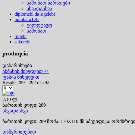
საშობაო ბარათები
სხვადასხვა
diplomebi da sigelebi
minibaraTebi
გილოცავთ
საშობაო
ruqebi
stikerebi
produqcia
დახარისხება
ანბანის მიხედვით +/-
ფასის მიხედვით
Results 289 - 292 of 292
2,10 ლ
ბარათის კოდი: 289
სხვადასხვა
ბარათის კოდი: 289 ზომა: 170X110 მმ სპეციფიკა: ორმხრივი.
დაწვრილებით