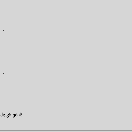
..
..
ძღვრების...